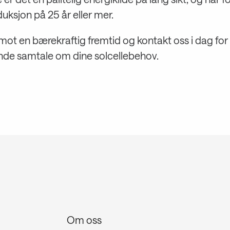
ksjon på 25 år eller mer.
mot en bærekraftig fremtid og kontakt oss i dag for
ende samtale om dine solcellebehov.
Om oss